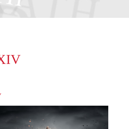
 XIV
V