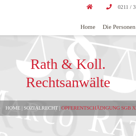
0211 / 
Home
Die Personen
Rath & Koll.
Rechtsanwälte
HOME
|
SOZIALRECHT
|
OPFERENTSCHÄDIGUNG SGB X