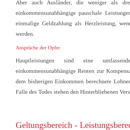
Aber auch Ausländer, die weniger als dre
einkommensunabhängige pauschale Leistungen
einmalige Geldzahlung als Herzleistung, wenn
werden.
Ansprüche der Opfer
Hauptleistungen sind eine umfassend
einkommensunabhängige Renten zur Kompensat
dem bisherigen Einkommen berechnete Lohners
Falle des Todes stehen den Hinterbliebenen Ver
Geltungsbereich - Leistungsbere