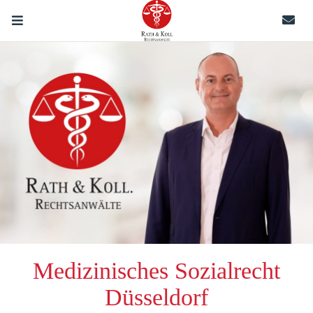
Rath & Koll.
Rechtsanwälte
Schließen X
-->
Medizinisches Sozialrecht
Düsseldorf